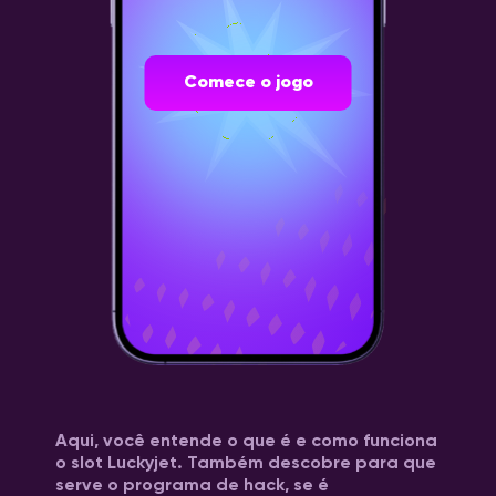
Comece o jogo
Aqui, você entende o que é e como funciona
o slot Luckyjet. Também descobre para que
serve o programa de hack, se é