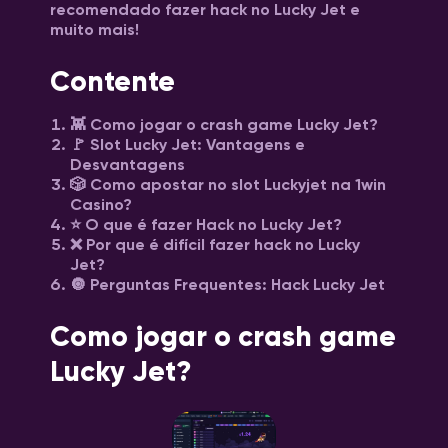
recomendado fazer hack no Lucky Jet e
muito mais!
Contente
👾 Como jogar o crash game Lucky Jet?
🚩 Slot Lucky Jet: Vantagens e
Desvantagens
🎲 Como apostar no slot Luckyjet na 1win
Casino?
⭐ O que é fazer Hack no Lucky Jet?
❌ Por que é difícil fazer hack no Lucky
Jet?
🔘 Perguntas Frequentes: Hack Lucky Jet
Como jogar o crash game
Lucky Jet?