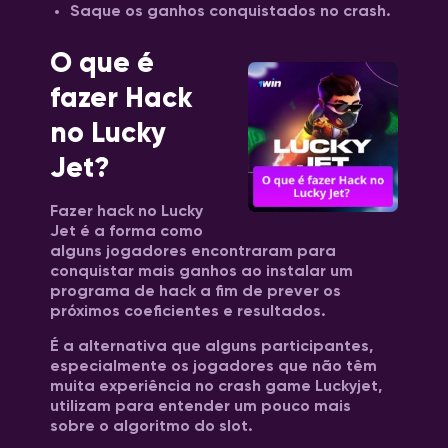
Saque os ganhos conquistados no crash.
O que é
fazer Hack
no Lucky
Jet?
Fazer hack no Lucky
Jet é a forma como
alguns jogadores encontraram para
conquistar mais ganhos ao instalar um
programa de hack a fim de prever os
próximos coeficientes e resultados.
É a alternativa que alguns participantes,
especialmente os jogadores que não têm
muita experiência no crash game Luckyjet,
utilizam para entender um pouco mais
sobre o algoritmo do slot.