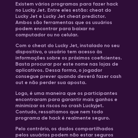
Existem vários programas para fazer hack
no Lucky Jet. Entre eles estão: cheat do
Lucky Jet e Lucky Jet cheat predictor.
Ambos são ferramentas que os usuários
podem encontrar para baixar no
computador ou no celular.
Com o cheat do Lucky Jet, instalado no seu
dispositivo, o usuário tem acesso às
informações sobre os próximos coeficientes.
Basta procurar por este nome nas lojas de
aplicativos. Dessa forma, o jogador
consegue prever quando deverá fazer cash
out e não perder sua aposta.
Logo, é uma maneira que os participantes
encontraram para garantir mais ganhos e
minimizar os riscos no crash Luckyjet.
Contudo, ressaltamos que nem todo
programa de hack é realmente seguro.
Pelo contrário, os dados compartilhados
pelos usuários podem não estar seguros