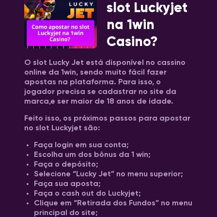
slot Luckyjet
na 1win
Casino?
O slot Lucky Jet está disponível no cassino
online da 1win, sendo muito fácil fazer
apostas na plataforma. Para isso, o
jogador precisa se cadastrar no site da
marca,e ser maior de 18 anos de idade.
Feito isso, os próximos passos para apostar
no slot Luckyjet são:
Faça login em sua conta;
Escolha um dos bônus da 1 win;
Faça o depósito;
Selecione “Lucky Jet” no menu superior;
Faça sua aposta;
Faça o cash out do Luckyjet;
Clique em “Retirada dos Fundos” no menu
principal do site;